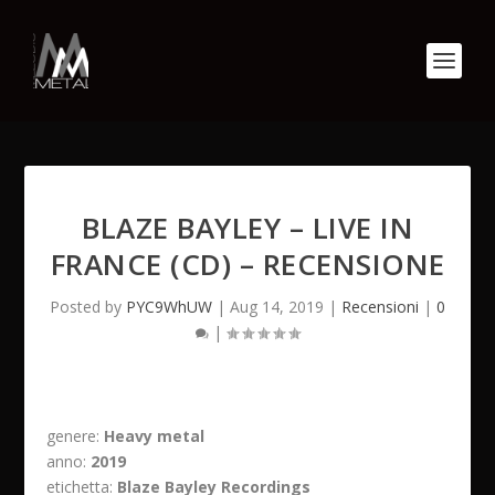
BLAZE BAYLEY – LIVE IN
FRANCE (CD) – RECENSIONE
Posted by
PYC9WhUW
|
Aug 14, 2019
|
Recensioni
|
0
|
genere:
Heavy metal
anno:
2019
etichetta:
Blaze Bayley Recordings