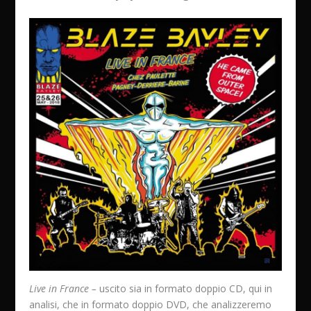
Live in France –
uscito sia in formato doppio CD, qui in
analisi, che in formato doppio DVD, che analizzeremo