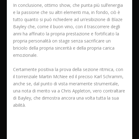
In conclusione, ottimo show, che punta più sull’energia
e la passione che su altri elementi ma, in fondo, ciò è
tutto quanto si può richiedere ad un’esibizione di Blaze
Bayley che, come il buon vino, con il trascorrere degli
anni ha affinato la propria prestazione e fortificato la
propria personalità on stage senza sacrificare un
briciolo della propria sincerità e della propria carica
emozionale.
Certamente positiva la prova della sezione ritmica, con
il torrenziale Martin McNee ed il preciso Karl Schramm,
anche se, dal punto di vista meramente strumentale,
una nota di merito va a Chris Appleton, vero contraltare
di Bayley, che dimostra ancora una volta tutta la sua
abilità.